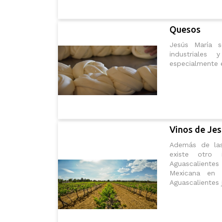
Quesos
Jesús María 
industriales
especialmente e
Vinos de Jes
Además de las 
existe otro i
Aguascaliente
Mexicana en 
Aguascalientes j