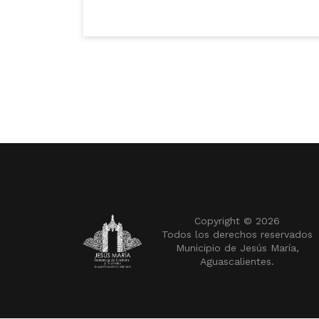
Copyright ©
2026
Todos los derechos reservados
Municipio de Jesús María,
Aguascalientes.