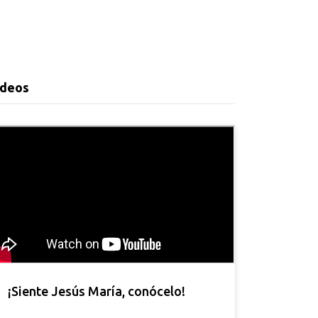
ideos
¡Siente Jesús María, conócelo!