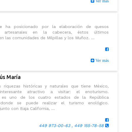
Ver más
se ha posicionado por la elaboración de quesos
 y artesanales en la cabecera, éstos últimos
n las comunidades de Milpillas y los Muñoz. ...
Ver más
ús María
riquezas históricas y naturales que tiene México,
nteresante atractivo a visitar: el enoturismo.
s es uno de los cuatro estados de la República
donde se puede realizar el turismo enológico.
unto con Baja California, ...
449 973-00-63 , 449 155-78-58