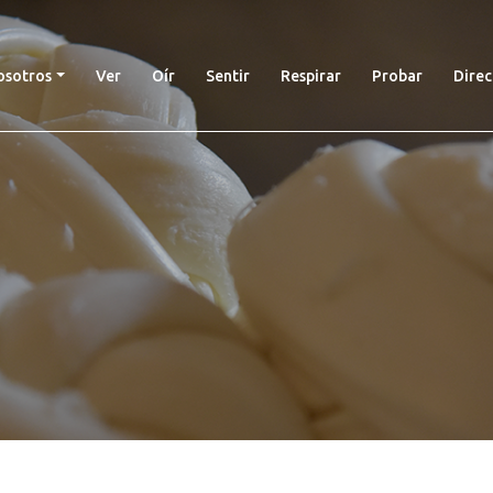
nt)
osotros
Ver
Oír
Sentir
Respirar
Probar
Direc