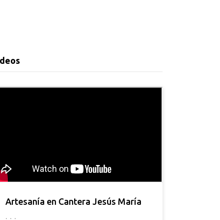
ideos
Artesanía en Cantera Jesús María
. . .