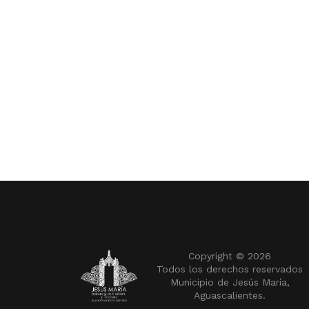
Copyright ©
2026
Todos los derechos reservados
Municipio de Jesús María,
Aguascalientes.