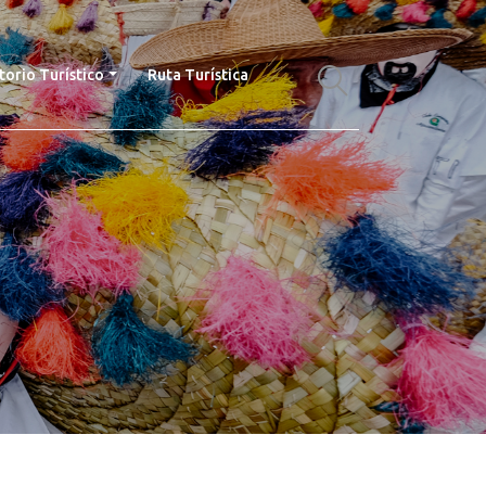
torio Turístico
Ruta Turística